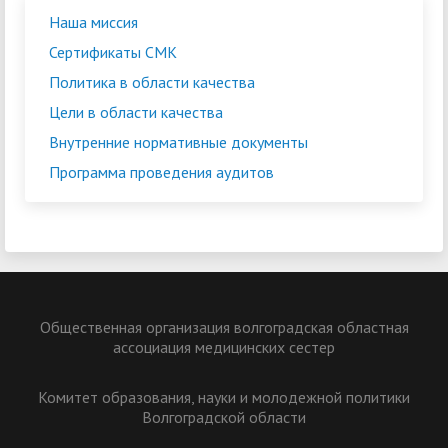
Наша миссия
Сертификаты СМК
Политика в области качества
Цели в области качества
Внутренние нормативные документы
Программа проведения аудитов
Общественная организация волгоградская областная
ассоциация медицинских сестер
Комитет образования, науки и молодежной политики
Волгоградской области