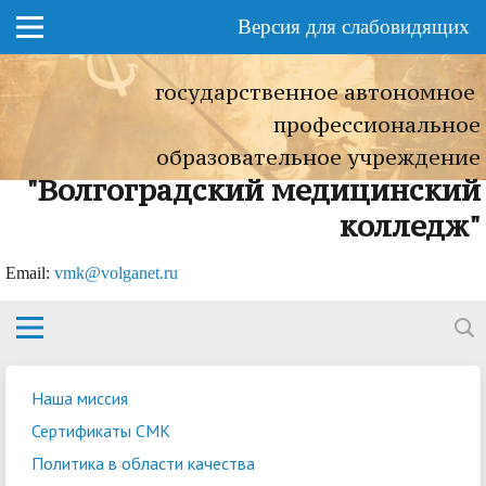
Версия для слабовидящих
государственное автономное
профессиональное
образовательное учреждение
"Волгоградский медицинский
колледж"
Еmail:
vmk@volganet.ru
Наша миссия
Сертификаты СМК
Политика в области качества