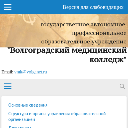
Версия для слабовидящих
государственное автономное
профессиональное
образовательное учреждение
"Волгоградский медицинский
колледж"
Еmail:
vmk@volganet.ru
Основные сведения
Структура и органы управления образовательной
организацией
Документы