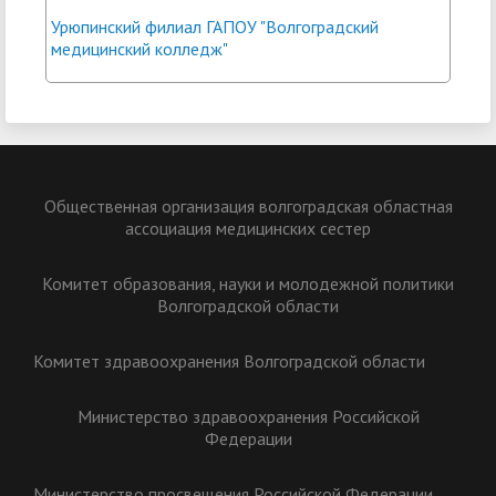
Урюпинский филиал ГАПОУ "Волгоградский
медицинский колледж"
Общественная организация волгоградская областная
ассоциация медицинских сестер
Комитет образования, науки и молодежной политики
Волгоградской области
Комитет здравоохранения Волгоградской области
Министерство здравоохранения Российской
Федерации
Министерство просвещения Российской Федерации