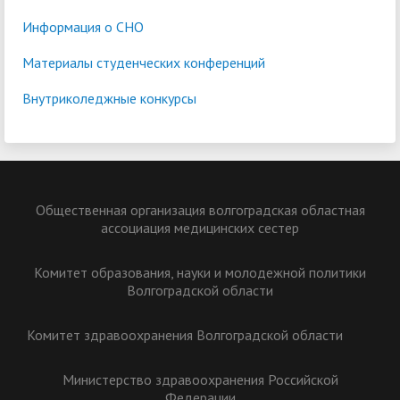
Информация о СНО
Материалы студенческих конференций
Внутриколеджные конкурсы
Общественная организация волгоградская областная
ассоциация медицинских сестер
Комитет образования, науки и молодежной политики
Волгоградской области
Комитет здравоохранения Волгоградской области
Министерство здравоохранения Российской
Федерации