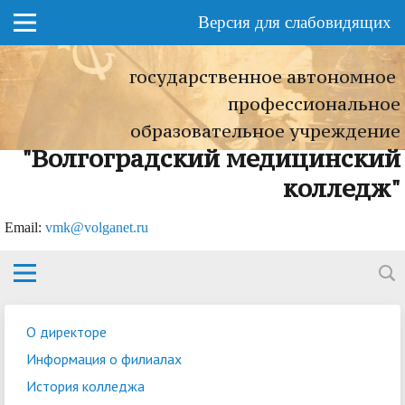
Версия для слабовидящих
государственное автономное
профессиональное
образовательное учреждение
"Волгоградский медицинский
колледж"
Еmail:
vmk@volganet.ru
О директоре
Информация о филиалах
История колледжа