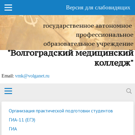
Версия для слабовидящих
государственное автономное
профессиональное
образовательное учреждение
"Волгоградский медицинский
колледж"
Еmail:
vmk@volganet.ru
Организация практической подготовки студентов
ГИА-11 (ЕГЭ)
ГИА