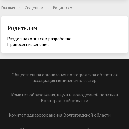
Главная
›
Студентам
›
Родителям
Родителям
Раздел находится в разработке.
Приносим извинения.
Общественная организация волгоградская областная
ассоциация медицинских сестер
Комитет образования, науки и молодежной политики
Волгоградской области
Комитет здравоохранения Волгоградской области