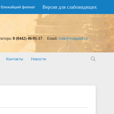
 ближайший филиал
Версия для слабовидящих
ектора:
8 (8442) 46-91-17
Еmail:
vmk@volganet.ru
Контакты
Новости