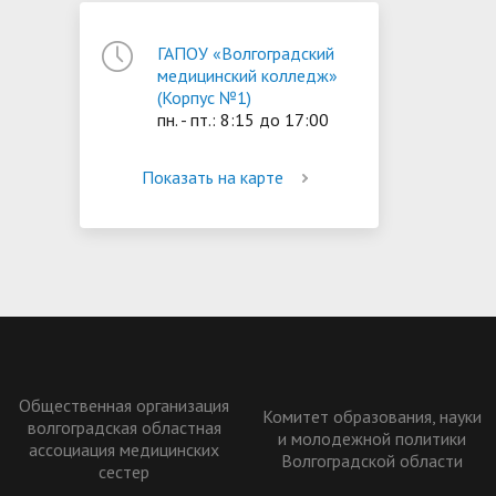
ГАПОУ «Волгоградский
медицинский колледж»
(Корпус №1)
пн. - пт.: 8:15 до 17:00
Показать на карте
Общественная организация
Комитет образования, науки
волгоградская областная
и молодежной политики
ассоциация медицинских
Волгоградской области
сестер