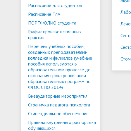
Акуш
Расписание для студентов
Лабо
Расписание ГИА
ПОРТФОЛИО студента
Лече
График производственных
Сест
практик
Перечень учебных пособий,
Сест
созданных преподавателями
колледжа и филиалов (учебные
Стом
пособия используются в
образовательном процессе до
окончания срока реализации
образовательных программ по
ФГОС СПО 2014)
Внеаудиторные мероприятия
Страничка педагога-психолога
Стипендиальное обеспечение
Правила внутреннего распорядка
обучающихся