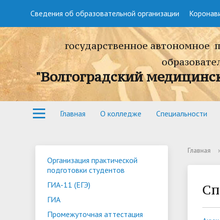
Сведения об образовательной организации
Коронав
государственное автономное 
образовате
"Волгоградский медицинс
Главная
О колледже
Специальности
Главная
›
Организация практической
подготовки студентов
ГИА-11 (ЕГЭ)
Сп
ГИА
Промежуточная аттестация