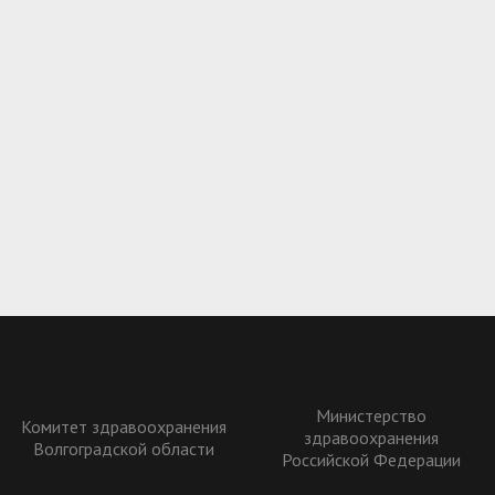
Министерство
Комитет здравоохранения
здравоохранения
Волгоградской области
Российской Федерации