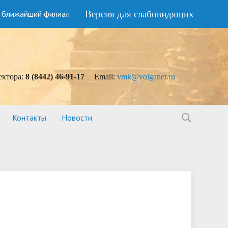
 ближайший филиал
Версия для слабовидящих
ектора:
8 (8442) 46-91-17
Еmail:
vmk@volganet.ru
Контакты
Новости