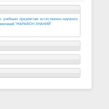
о учебным предметам естественно-научного
рганизаций "МАРАФОН ЗНАНИЙ"