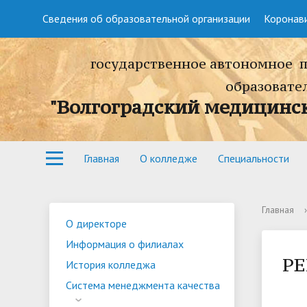
Сведения об образовательной организации
Коронав
государственное автономное 
образовате
"Волгоградский медицинс
Главная
О колледже
Специальности
Главная
›
О директоре
Информация о филиалах
Р
История колледжа
Система менеджмента качества