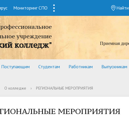
ирус
Мониторинг СПО
1
Найти
профессиональное
льное учреждение
кий колледж"
Приемная дир
Поступающим
Студентам
Работникам
Выпускникам
О колледже
›
РЕГИОНАЛЬНЫЕ МЕРОПРИЯТИЯ
ЕГИОНАЛЬНЫЕ МЕРОПРИЯТИЯ