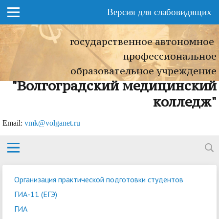
Версия для слабовидящих
государственное автономное
профессиональное
образовательное учреждение
"Волгоградский медицинский
колледж"
Еmail:
vmk@volganet.ru
Организация практической подготовки студентов
ГИА-11 (ЕГЭ)
ГИА