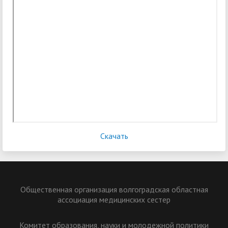
Скачать
Общественная организация волгоградская областная
ассоциация медицинских сестер
Комитет образования, науки и молодежной политики