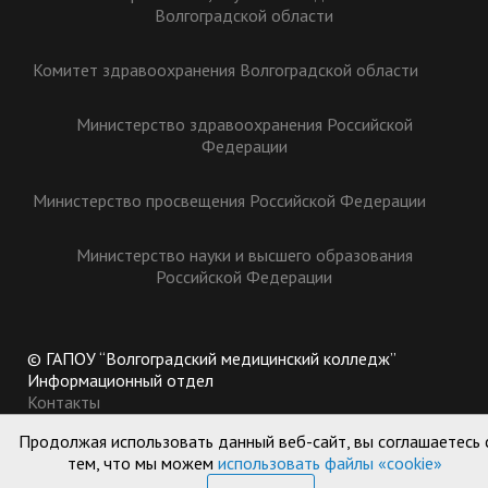
Волгоградской области
Комитет здравоохранения Волгоградской области
Министерство здравоохранения Российской
Федерации
Министерство просвещения Российской Федерации
Министерство науки и высшего образования
Российской Федерации
© ГАПОУ “Волгоградский медицинский колледж”
Информационный отдел
Контакты
400002, Россия, г. Волгоград, ул. Казахская, 12
Продолжая использовать данный веб-сайт, вы соглашаетесь 
+7 (8442) 46-91-17
тем, что мы можем
использовать файлы «cookie»
пн. - пт.: 8:15 до 17:00