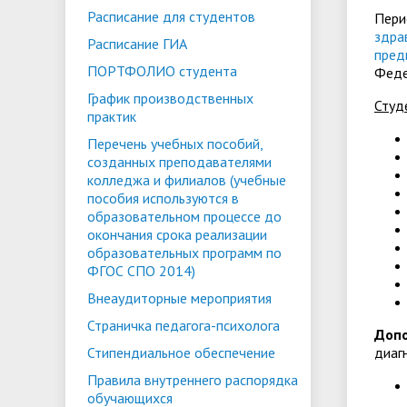
Расписание для студентов
Пери
здра
Расписание ГИА
пред
ПОРТФОЛИО студента
Феде
График производственных
Студ
практик
Перечень учебных пособий,
созданных преподавателями
колледжа и филиалов (учебные
пособия используются в
образовательном процессе до
окончания срока реализации
образовательных программ по
ФГОС СПО 2014)
Внеаудиторные мероприятия
Страничка педагога-психолога
Доп
Стипендиальное обеспечение
диаг
Правила внутреннего распорядка
обучающихся