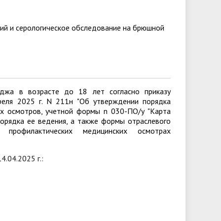
ий и серологическое обследование на брюшной
джа в возрасте до 18 лет согласно приказу
реля 2025 г. N 211н "Об утверждении порядка
х осмотров, учетной формы n 030-ПО/у "Карта
порядка ее ведения, а также формы отраслевого
профилактических медицинских осмотрах
.04.2025 г.: