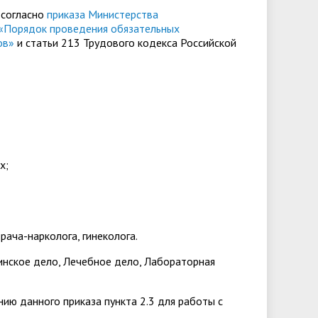
 согласно
приказа Министерства
 «Порядок проведения обязательных
ов»
и статьи 213 Трудового кодекса Российской
х;
рача-нарколога, гинеколога.
ринское
дело, Лечебное дело, Лабораторная
нию данного приказа пункта 2.3 для работы с