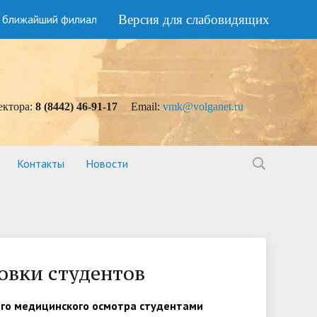
 ближайший филиал
Версия для слабовидящих
ектора:
8 (8442) 46-91-17
Еmail:
vmk@volganet.ru
Контакты
Новости
овки студентов
го медицинского осмотра студентами