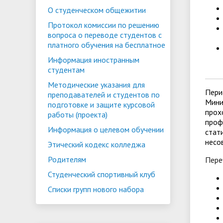
О студенческом общежитии
Протокол комиссии по решению
вопроса о переводе студентов с
платного обучения на бесплатное
Информация иностранным
студентам
Методические указания для
Пери
преподавателей и студентов по
Мини
подготовке и защите курсовой
прох
работы (проекта)
проф
Информация о целевом обучении
ста
несо
Этический кодекс колледжа
Родителям
Пере
Студенческий спортивный клуб
Списки групп нового набора