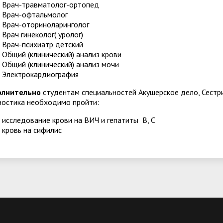
Врач-травматолог-ортопед
Врач-офтальмолог
Врач-оториноларинголог
Врач гинеколог( уролог)
Врач-психиатр детский
Общий (клинический) анализ крови
Общий (клинический) анализ мочи
Электрокардиография
олнительно
студентам специальностей Акушерское дело, Сестр
ностика необходимо пройти:
исследование крови на ВИЧ и гепатиты В, С
кровь на сифилис