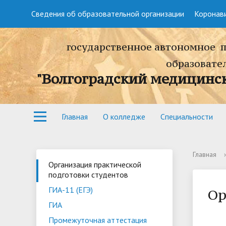
Сведения об образовательной организации
Коронав
государственное автономное 
образовате
"Волгоградский медицинс
Главная
О колледже
Специальности
Главная
›
Организация практической
подготовки студентов
ГИА-11 (ЕГЭ)
Ор
ГИА
Промежуточная аттестация