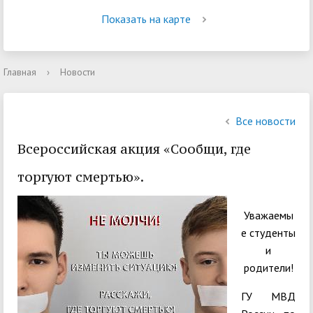
Показать на карте
Главная
›
Новости
Все новости
Всероссийская акция «Сообщи, где
торгуют смертью».
Уважаемы
е студенты
и
родители!
ГУ МВД