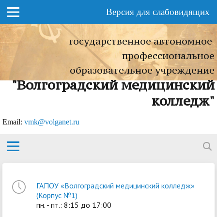
Версия для слабовидящих
государственное автономное
профессиональное
образовательное учреждение
"Волгоградский медицинский
колледж"
Еmail:
vmk@volganet.ru
ГАПОУ «Волгоградский медицинский колледж»
(Корпус №1)
пн. - пт.: 8:15 до 17:00