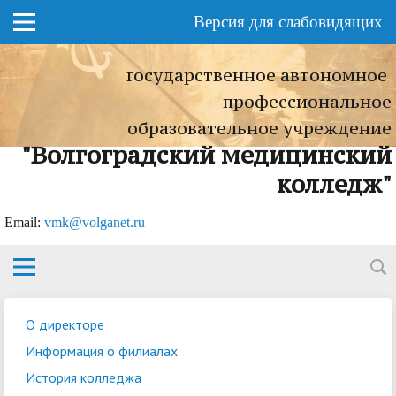
Версия для слабовидящих
государственное автономное
профессиональное
образовательное учреждение
"Волгоградский медицинский
колледж"
Еmail:
vmk@volganet.ru
О директоре
Информация о филиалах
История колледжа