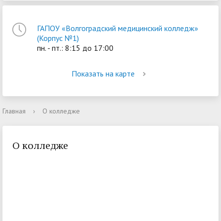
ГАПОУ «Волгоградский медицинский колледж»
(Корпус №1)
пн. - пт.: 8:15 до 17:00
Показать на карте
Главная
›
О колледже
О колледже