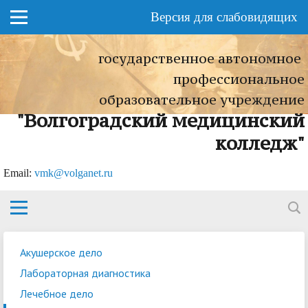
Версия для слабовидящих
государственное автономное
профессиональное
образовательное учреждение
"Волгоградский медицинский
колледж"
Еmail:
vmk@volganet.ru
Акушерское дело
Лабораторная диагностика
Лечебное дело