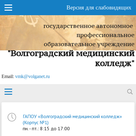
Версия для слабовидящих
государственное автономное
профессиональное
образовательное учреждение
"Волгоградский медицинский
колледж"
Еmail:
vmk@volganet.ru
ГАПОУ «Волгоградский медицинский колледж»
(Корпус №1)
пн. - пт.: 8:15 до 17:00