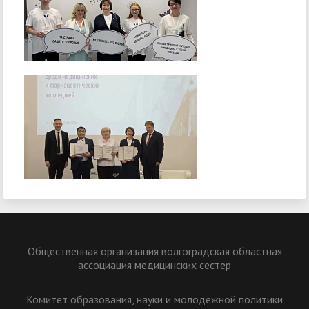
Общественная организация волгоградская областная
ассоциация медицинских сестер
Комитет образования, науки и молодежной политики